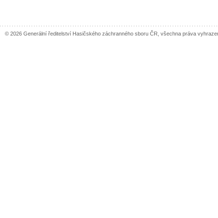
© 2026 Generální ředitelství Hasičského záchranného sboru ČR, všechna práva vyhraze