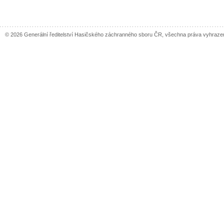
© 2026 Generální ředitelství Hasičského záchranného sboru ČR, všechna práva vyhraze