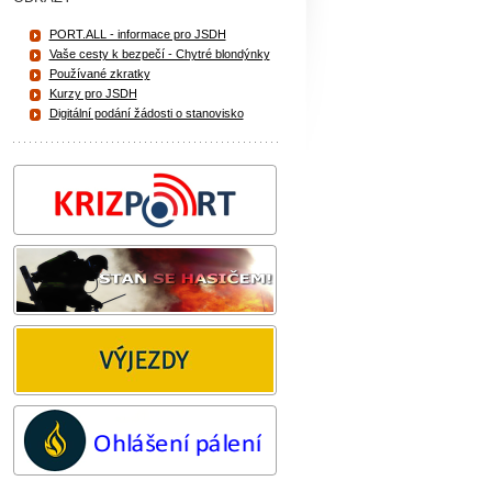
PORT.ALL - informace pro JSDH
Vaše cesty k bezpečí - Chytré blondýnky
Používané zkratky
Kurzy pro JSDH
Digitální podání žádosti o stanovisko