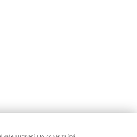
 vaše nastavení a to, co vás zajímá,