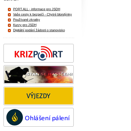
PORT.ALL - informace pro JSDH
Vaše cesty k bezpečí - Chytré blondýnky
Používané zkratky
Kurzy pro JSDH
Digitální podání žádosti o stanovisko