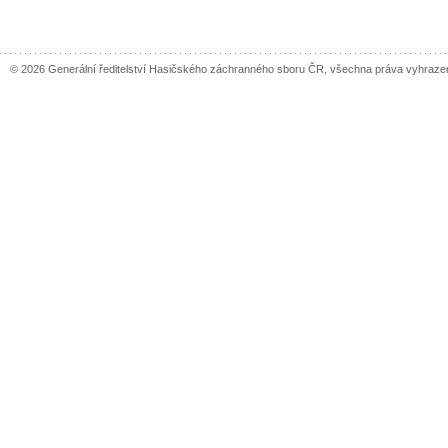
© 2026 Generální ředitelství Hasičského záchranného sboru ČR, všechna práva vyhraze