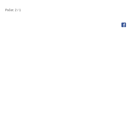
Počet: 2 / 1
Fac