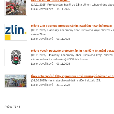
Bez cvičení to prostě nejde...
(14.11.2025) Profesionální hasiči ze Zlína během tohoto týdne abso
Lucie Javoříková - 14.11.2025
Město Zlín poskytlo profesionálním hasičům finanční dotaci
(03.11.2025) Hasičský záchranný sbor Zlínského kraje obdržel v le
města Zlína.
Lucie Javoříková - 03.11.2025
Město Vsetín poskytlo profesionálním hasičům finanční dotac
(03.11.2025) Hasičský záchranný sbor Zlínského kraje obdržel
vázanou dotaci v celkové výši 300 tisíc korun.
Lucie Javoříková - 03.11.2025
Únik nebezpečné látky v prostoru nově vznikající dálnice ve F
(31.10.2025) Hasiči absolvovali další cvičení složek IZS.
Lucie Javoříková - 31.10.2025
Počet: 71 / 8