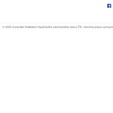
Fac
© 2026 Generální ředitelství Hasičského záchranného sboru ČR, všechna práva vyhraze