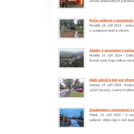
stovek dobrovolných a profesion
Počet událostí v souvislosti
Pondělí, 16. září 2024 – Jedno
s vydatnými dešti a větrem.
Zásahy v souvislost s počas
Neděle, 15. září 2024 – Další
Kromě vody hraje velkou roli ta
Další náročný den pro jihom
Sobota, 14. září 2024 - Evakua
výčet činností, u kterých běhe
Zasahujeme v souvislosti s
Pátek, 13. září 2024 – V so
událostí. Velká část z nich byl