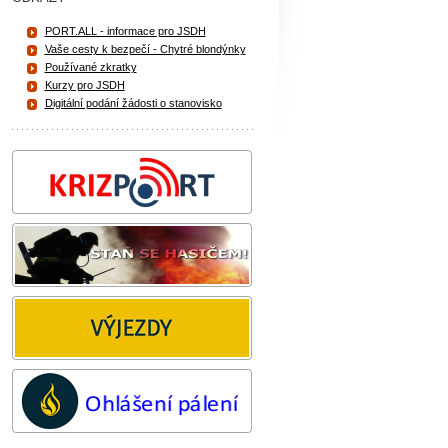
PORT.ALL - informace pro JSDH
Vaše cesty k bezpečí - Chytré blondýnky
Používané zkratky
Kurzy pro JSDH
Digitální podání žádosti o stanovisko