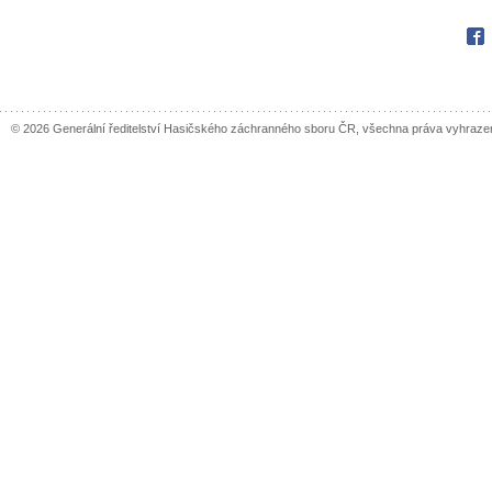
Fac
© 2026 Generální ředitelství Hasičského záchranného sboru ČR, všechna práva vyhraze