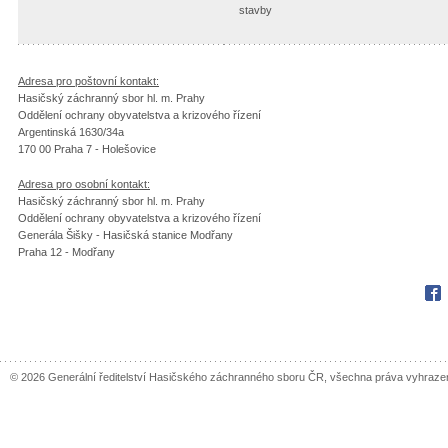
stavby
Adresa pro poštovní kontakt:
Hasičský záchranný sbor hl. m. Prahy
Oddělení ochrany obyvatelstva a krizového řízení
Argentinská 1630/34a
170 00 Praha 7 - Holešovice
Adresa pro osobní kontakt:
Hasičský záchranný sbor hl. m. Prahy
Oddělení ochrany obyvatelstva a krizového řízení
Generála Šišky - Hasičská stanice Modřany
Praha 12 - Modřany
Fac
© 2026 Generální ředitelství Hasičského záchranného sboru ČR, všechna práva vyhraze