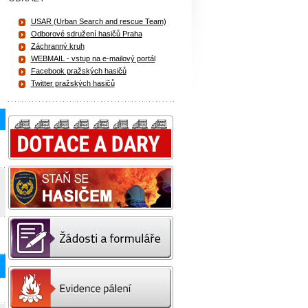
USAR (Urban Search and rescue Team)
Odborové sdružení hasičů Praha
Záchranný kruh
WEBMAIL - vstup na e-mailový portál
Facebook pražských hasičů
Twitter pražských hasičů