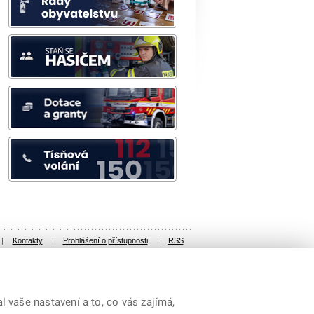
|
Kontakty
|
Prohlášení o přístupnosti
|
RSS
 vaše nastavení a to, co vás zajímá,