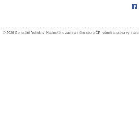
Fac
© 2026 Generální ředitelství Hasičského záchranného sboru ČR, všechna práva vyhraze