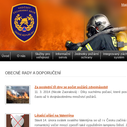
Map
Služby pro
Informační
Jednotky požární
Integrovaný zác
Úvod
O nás
veřejnost
servis
ochrany
systém
OBECNÉ RADY A DOPORUČENÍ
Za poslední tři dny se počet požárů zdvojnásobil
11. 3. 2014 (Nicole Zaoralová) - Díky suchému počasí, které posl
často až k dvojnásobnému množství požárů.
Létající přání na Valentýna
Slavit 14. února svátek svatého Valentýna se už i v Česku začíná 
romantický večer mnozí zpestří také vypuštěním lampionu štěstí. Je