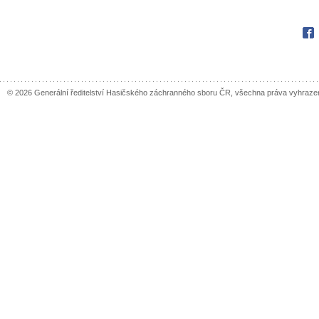
Fac
© 2026 Generální ředitelství Hasičského záchranného sboru ČR, všechna práva vyhraze