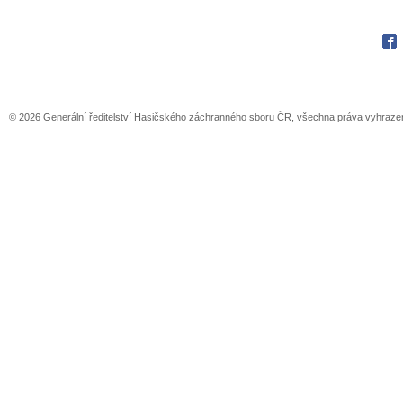
Fac
© 2026 Generální ředitelství Hasičského záchranného sboru ČR, všechna práva vyhraze