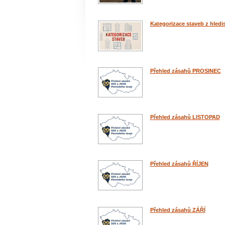
Kategorizace staveb z hledi
Přehled zásahů PROSINEC
Přehled zásahů LISTOPAD
Přehled zásahů ŘÍJEN
Přehled zásahů ZÁŘÍ