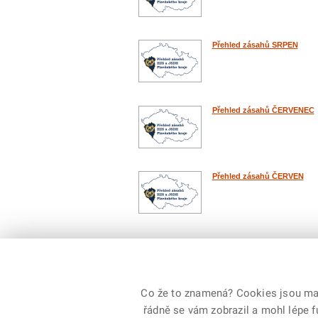
Přehled zásahů SRPEN
Přehled zásahů ČERVENEC
Přehled zásahů ČERVEN
Počet: 61 / 7
Co že to znamená? Cookies jsou malé
řádně se vám zobrazil a mohl lépe 