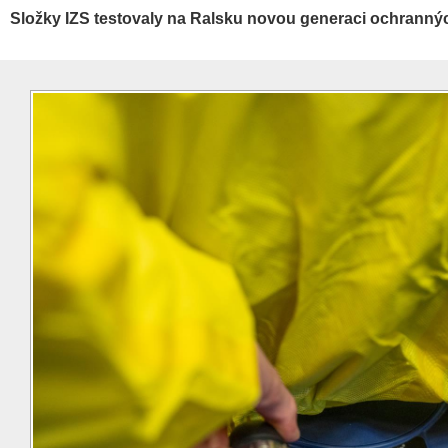
Složky IZS testovaly na Ralsku novou generaci ochranný