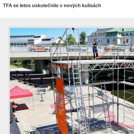
TFA se letos uskutečnilo v nových kulisách