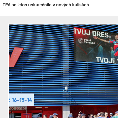
TFA se letos uskutečnilo v nových kulisách