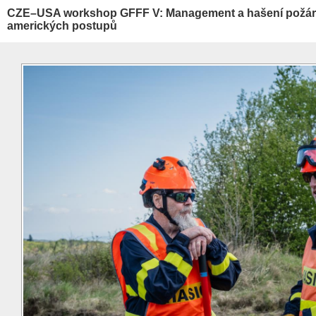
CZE–USA workshop GFFF V: Management a hašení požárů 
amerických postupů