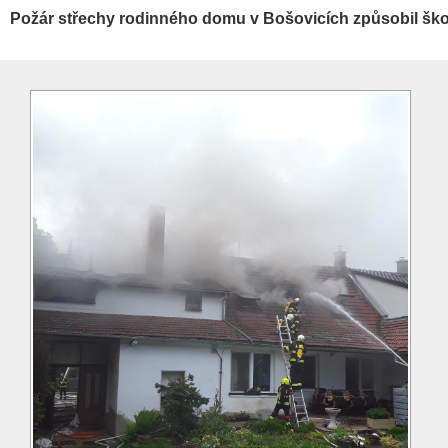
Požár střechy rodinného domu v Bošovicích způsobil ško