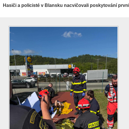
Hasiči a policisté v Blansku nacvičovali poskytování prv