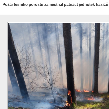
Požár lesního porostu zaměstnal patnáct jednotek hasičů