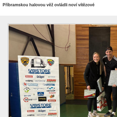
Příbramskou halovou věž ovládli noví vítězové