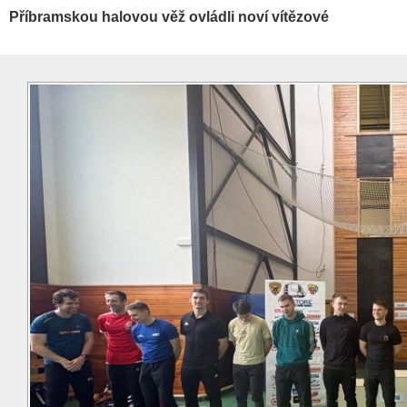
Příbramskou halovou věž ovládli noví vítězové