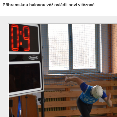
Příbramskou halovou věž ovládli noví vítězové