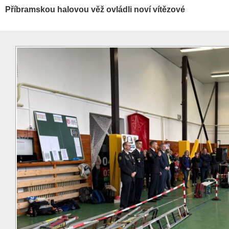
Příbramskou halovou věž ovládli noví vítězové