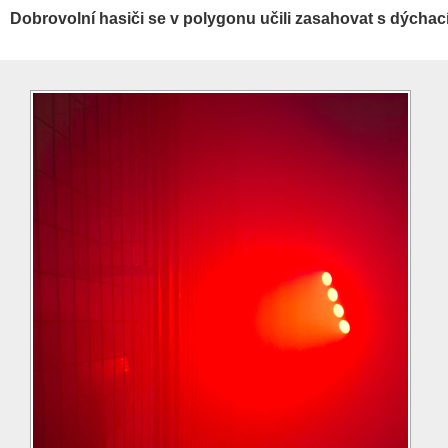
Dobrovolní hasiči se v polygonu učili zasahovat s dýchac