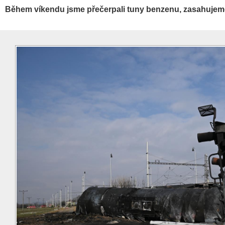
Během víkendu jsme přečerpali tuny benzenu, zasahujem