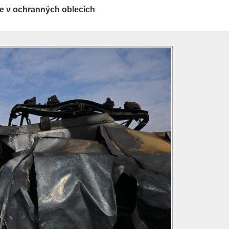
e v ochranných oblecích