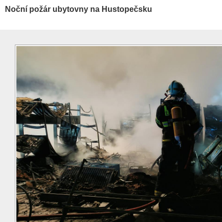
Noční požár ubytovny na Hustopečsku