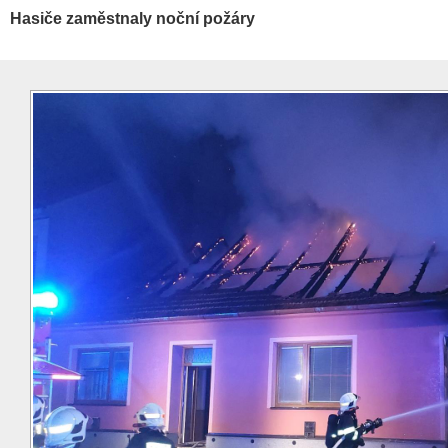
Hasiče zaměstnaly noční požáry