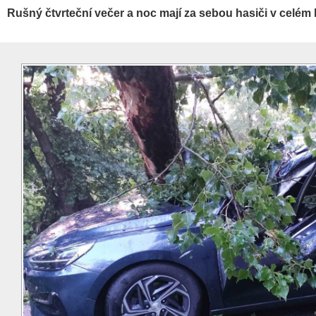
Rušný čtvrteční večer a noc mají za sebou hasiči v celém k