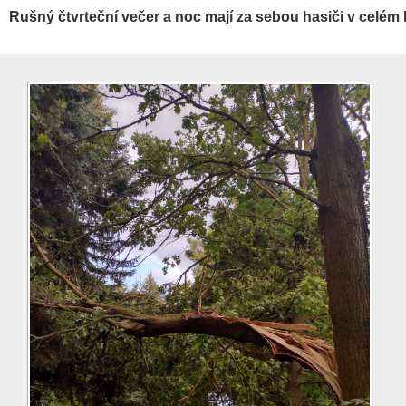
Rušný čtvrteční večer a noc mají za sebou hasiči v celém k