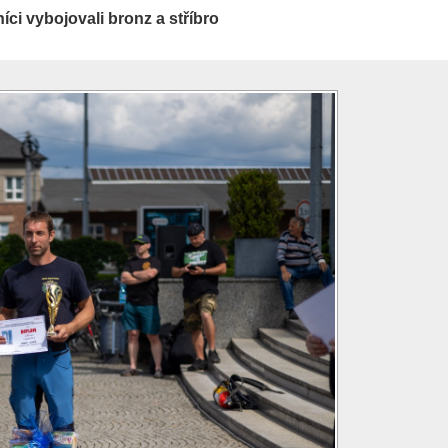
íci vybojovali bronz a stříbro