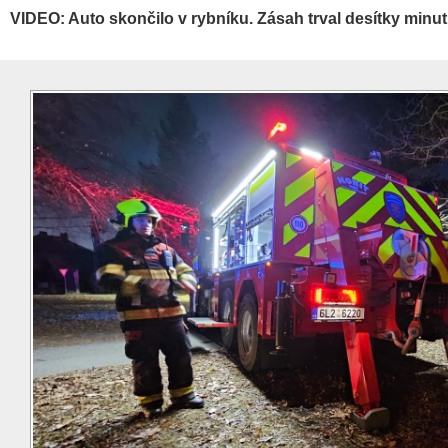
VIDEO: Auto skončilo v rybníku. Zásah trval desítky minut