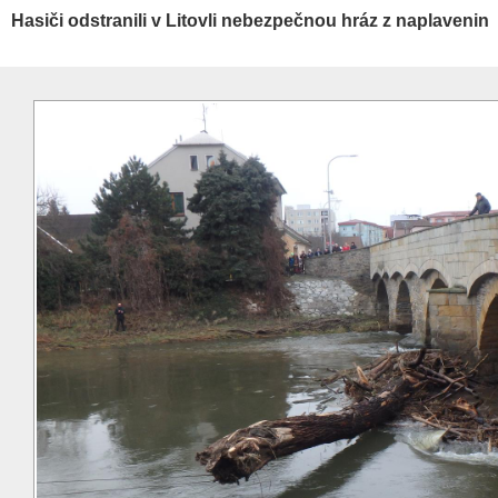
Hasiči odstranili v Litovli nebezpečnou hráz z naplavenin