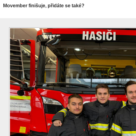
Movember finišuje, přidáte se také?