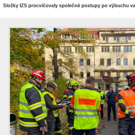
Složky IZS procvičovaly společné postupy po výbuchu v