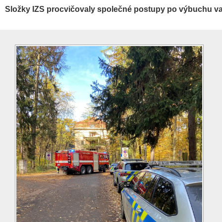
Složky IZS procvičovaly společné postupy po výbuchu v