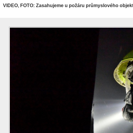
VIDEO, FOTO: Zasahujeme u požáru průmyslového objekt