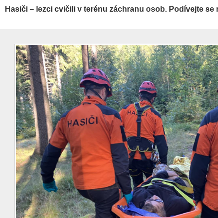
Hasiči – lezci cvičili v terénu záchranu osob. Podívejte se