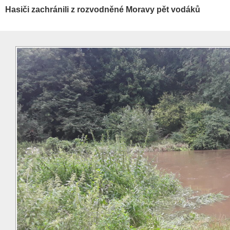
Hasiči zachránili z rozvodněné Moravy pět vodáků