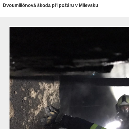
Dvoumiliónová škoda při požáru v Milevsku