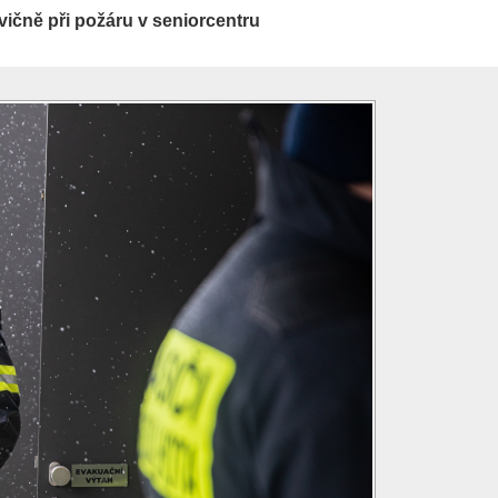
ičně při požáru v seniorcentru