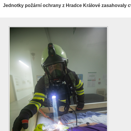
Jednotky požární ochrany z Hradce Králové zasahovaly cv