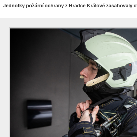
Jednotky požární ochrany z Hradce Králové zasahovaly cv