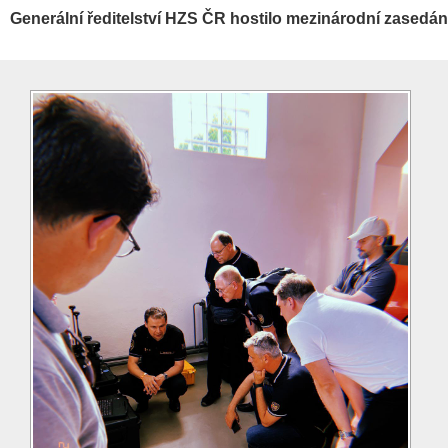
Generální ředitelství HZS ČR hostilo mezinárodní zasedá