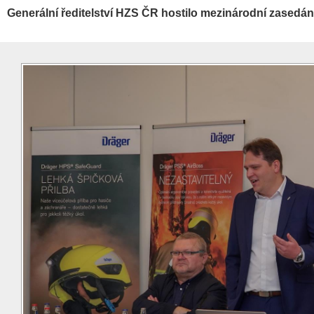
Generální ředitelství HZS ČR hostilo mezinárodní zasedá