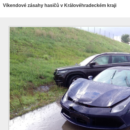
Víkendové zásahy hasičů v Královéhradeckém kraji