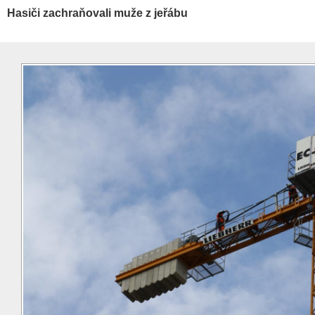
Hasiči zachraňovali muže z jeřábu