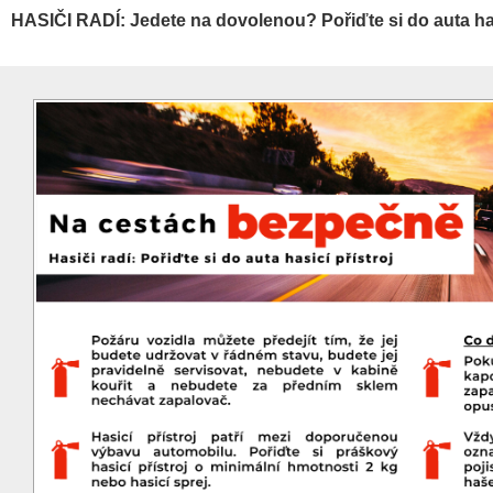
HASIČI RADÍ: Jedete na dovolenou? Pořiďte si do auta has